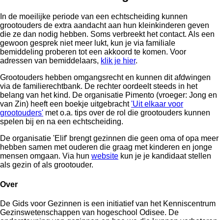
In de moeilijke periode van een echtscheiding kunnen
grootouders de extra aandacht aan hun kleinkinderen geven
die ze dan nodig hebben. Soms verbreekt het contact. Als een
gewoon gesprek niet meer lukt, kun je via familiale
bemiddeling proberen tot een akkoord te komen. Voor
adressen van bemiddelaars,
klik je hier
.
Grootouders hebben omgangsrecht en kunnen dit afdwingen
via de familierechtbank. De rechter oordeelt steeds in het
belang van het kind. De organisatie Pimento (vroeger: Jong en
van Zin) heeft een boekje uitgebracht
'Uit elkaar voor
grootouders'
met o.a. tips over de rol die grootouders kunnen
spelen bij en na een echtscheiding.
De organisatie 'Elif' brengt gezinnen die geen oma of opa meer
hebben samen met ouderen die graag met kinderen en jonge
mensen omgaan. Via hun
website
kun je je kandidaat stellen
als gezin of als grootouder.
Over
De Gids voor Gezinnen is een initiatief van het Kenniscentrum
Gezinswetenschappen van hogeschool Odisee. De