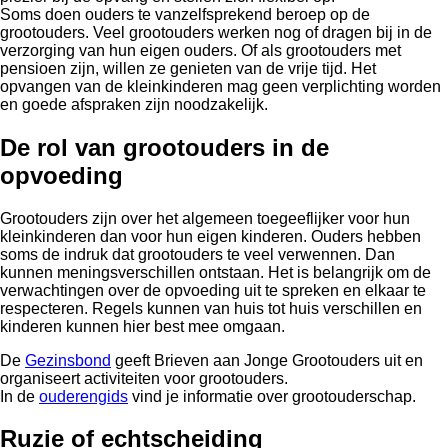
Soms doen ouders te vanzelfsprekend beroep op de
grootouders. Veel grootouders werken nog of dragen bij in de
verzorging van hun eigen ouders. Of als grootouders met
pensioen zijn, willen ze genieten van de vrije tijd. Het
opvangen van de kleinkinderen mag geen verplichting worden
en goede afspraken zijn noodzakelijk.
De rol van grootouders in de
opvoeding
Grootouders zijn over het algemeen toegeeflijker voor hun
kleinkinderen dan voor hun eigen kinderen. Ouders hebben
soms de indruk dat grootouders te veel verwennen. Dan
kunnen meningsverschillen ontstaan. Het is belangrijk om de
verwachtingen over de opvoeding uit te spreken en elkaar te
respecteren. Regels kunnen van huis tot huis verschillen en
kinderen kunnen hier best mee omgaan.
De
Gezinsbond
geeft Brieven aan Jonge Grootouders uit en
organiseert activiteiten voor grootouders.
In de
ouderengids
vind je informatie over grootouderschap.
Ruzie of echtscheiding