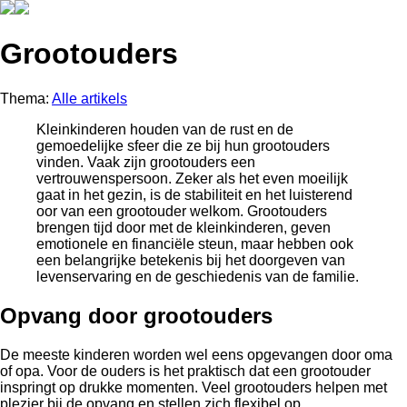
Grootouders
Thema:
Alle artikels
Kleinkinderen houden van de rust en de
gemoedelijke sfeer die ze bij hun grootouders
vinden. Vaak zijn grootouders een
vertrouwenspersoon. Zeker als het even moeilijk
gaat in het gezin, is de stabiliteit en het luisterend
oor van een grootouder welkom. Grootouders
brengen tijd door met de kleinkinderen, geven
emotionele en financiële steun, maar hebben ook
een belangrijke betekenis bij het doorgeven van
levenservaring en de geschiedenis van de familie.
Opvang door grootouders
De meeste kinderen worden wel eens opgevangen door oma
of opa. Voor de ouders is het praktisch dat een grootouder
inspringt op drukke momenten. Veel grootouders helpen met
plezier bij de opvang en stellen zich flexibel op.